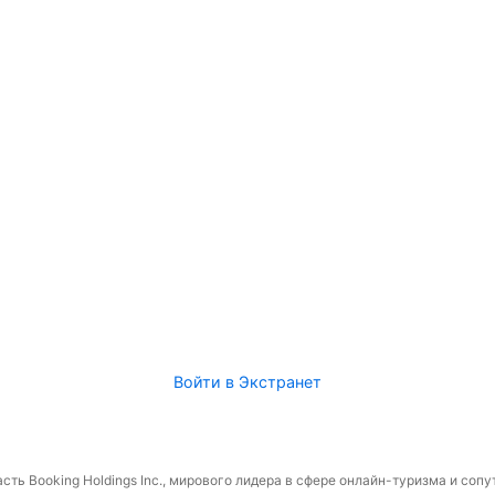
Войти в Экстранет
сть Booking Holdings Inc., мирового лидера в сфере онлайн-туризма и соп