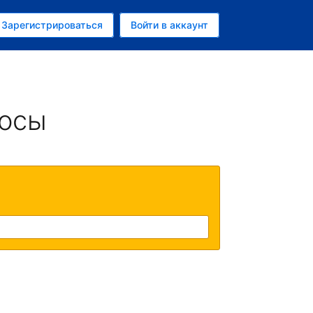
ем
Зарегистрироваться
Войти в аккаунт
убль
росы