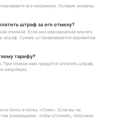
ыплачиваете его напрямую. Условия указаны
платить штраф за его отмену?
ной отменой. Если оно невозвратное или его
ть штраф. Сумма устанавливается вариантом
тному тарифу?
. При отмене вам придется оплатить штраф.
ся напрямую.
те почту и папку «Спам». Если вы не
ктом размещения, чтобы уточнить, получили