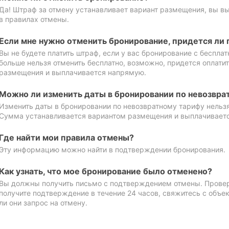
Да! Штраф за отмену устанавливает вариант размещения, вы в
в правилах отмены.
Если мне нужно отменить бронирование, придется ли 
Вы не будете платить штраф, если у вас бронирование с бесплат
больше нельзя отменить бесплатно, возможно, придется оплати
размещения и выплачивается напрямую.
Можно ли изменить даты в бронировании по невозвра
Изменить даты в бронировании по невозвратному тарифу нельзя
Сумма устанавливается вариантом размещения и выплачивает
Где найти мои правила отмены?
Эту информацию можно найти в подтверждении бронирования.
Как узнать, что мое бронирование было отменено?
Вы должны получить письмо с подтверждением отмены. Проверь
получите подтверждение в течение 24 часов, свяжитесь с объе
ли они запрос на отмену.