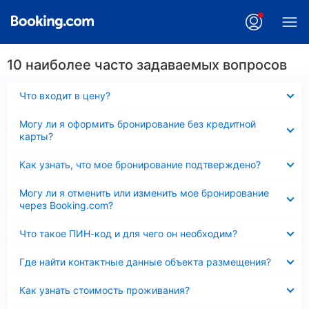
10 наиболее часто задаваемых вопросов
Скрыто
Что входит в цену?
Скрыто
Могу ли я оформить бронирование без кредитной
карты?
Скрыто
Как узнать, что мое бронирование подтверждено?
Скрыто
Могу ли я отменить или изменить мое бронирование
через Booking.com?
Скрыто
Что такое ПИН-код и для чего он необходим?
Скрыто
Где найти контактные данные объекта размещения?
Скрыто
Как узнать стоимость проживания?