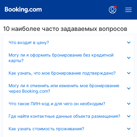
10 наиболее часто задаваемых вопросов
Скрыто
Что входит в цену?
Скрыто
Могу ли я оформить бронирование без кредитной
карты?
Скрыто
Как узнать, что мое бронирование подтверждено?
Скрыто
Могу ли я отменить или изменить мое бронирование
через Booking.com?
Скрыто
Что такое ПИН-код и для чего он необходим?
Скрыто
Где найти контактные данные объекта размещения?
Скрыто
Как узнать стоимость проживания?