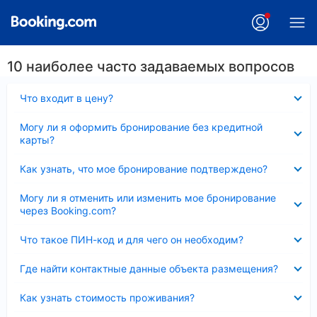
10 наиболее часто задаваемых вопросов
Скрыто
Что входит в цену?
Скрыто
Могу ли я оформить бронирование без кредитной
карты?
Скрыто
Как узнать, что мое бронирование подтверждено?
Скрыто
Могу ли я отменить или изменить мое бронирование
через Booking.com?
Скрыто
Что такое ПИН-код и для чего он необходим?
Скрыто
Где найти контактные данные объекта размещения?
Скрыто
Как узнать стоимость проживания?