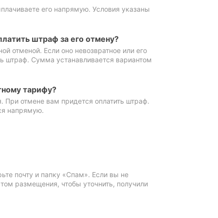
ыплачиваете его напрямую. Условия указаны
платить штраф за его отмену?
ной отменой. Если оно невозвратное или его
ть штраф. Сумма устанавливается вариантом
тному тарифу?
. При отмене вам придется оплатить штраф.
ся напрямую.
те почту и папку «Спам». Если вы не
ктом размещения, чтобы уточнить, получили