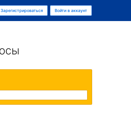
ем
Зарегистрироваться
Войти в аккаунт
убль
росы