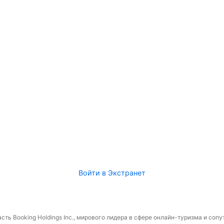
Войти в Экстранет
сть Booking Holdings Inc., мирового лидера в сфере онлайн-туризма и соп