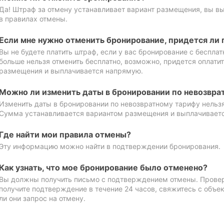
Да! Штраф за отмену устанавливает вариант размещения, вы в
в правилах отмены.
Если мне нужно отменить бронирование, придется ли 
Вы не будете платить штраф, если у вас бронирование с бесплат
больше нельзя отменить бесплатно, возможно, придется оплати
размещения и выплачивается напрямую.
Можно ли изменить даты в бронировании по невозвра
Изменить даты в бронировании по невозвратному тарифу нельзя
Сумма устанавливается вариантом размещения и выплачивает
Где найти мои правила отмены?
Эту информацию можно найти в подтверждении бронирования.
Как узнать, что мое бронирование было отменено?
Вы должны получить письмо с подтверждением отмены. Проверь
получите подтверждение в течение 24 часов, свяжитесь с объе
ли они запрос на отмену.