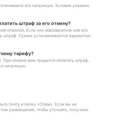
ыплачиваете его напрямую. Условия указаны
платить штраф за его отмену?
ной отменой. Если оно невозвратное или его
ть штраф. Сумма устанавливается вариантом
тному тарифу?
. При отмене вам придется оплатить штраф.
ся напрямую.
те почту и папку «Спам». Если вы не
ктом размещения, чтобы уточнить, получили