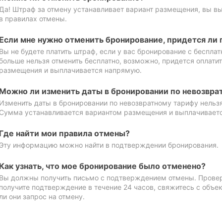
Да! Штраф за отмену устанавливает вариант размещения, вы в
в правилах отмены.
Если мне нужно отменить бронирование, придется ли 
Вы не будете платить штраф, если у вас бронирование с бесплат
больше нельзя отменить бесплатно, возможно, придется оплати
размещения и выплачивается напрямую.
Можно ли изменить даты в бронировании по невозвра
Изменить даты в бронировании по невозвратному тарифу нельзя
Сумма устанавливается вариантом размещения и выплачивает
Где найти мои правила отмены?
Эту информацию можно найти в подтверждении бронирования.
Как узнать, что мое бронирование было отменено?
Вы должны получить письмо с подтверждением отмены. Проверь
получите подтверждение в течение 24 часов, свяжитесь с объе
ли они запрос на отмену.