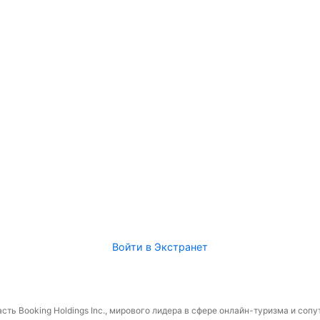
Войти в Экстранет
сть Booking Holdings Inc., мирового лидера в сфере онлайн-туризма и соп