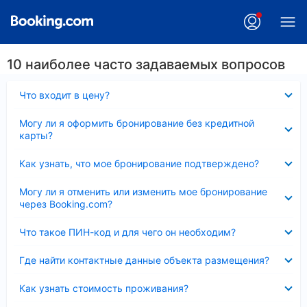
10 наиболее часто задаваемых вопросов
Скрыто
Что входит в цену?
Скрыто
Могу ли я оформить бронирование без кредитной
карты?
Скрыто
Как узнать, что мое бронирование подтверждено?
Скрыто
Могу ли я отменить или изменить мое бронирование
через Booking.com?
Скрыто
Что такое ПИН-код и для чего он необходим?
Скрыто
Где найти контактные данные объекта размещения?
Скрыто
Как узнать стоимость проживания?