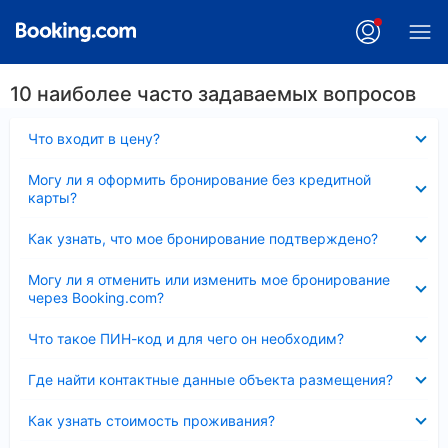
10 наиболее часто задаваемых вопросов
Скрыто
Что входит в цену?
Скрыто
Могу ли я оформить бронирование без кредитной
карты?
Скрыто
Как узнать, что мое бронирование подтверждено?
Скрыто
Могу ли я отменить или изменить мое бронирование
через Booking.com?
Скрыто
Что такое ПИН-код и для чего он необходим?
Скрыто
Где найти контактные данные объекта размещения?
Скрыто
Как узнать стоимость проживания?