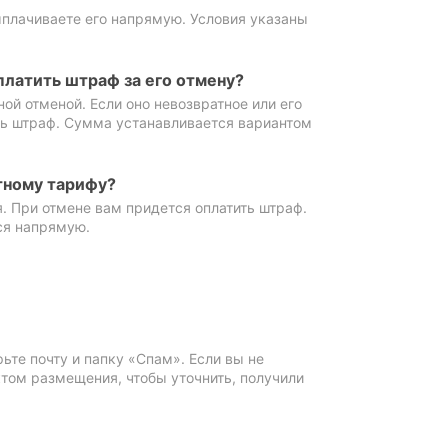
ыплачиваете его напрямую. Условия указаны
платить штраф за его отмену?
ной отменой. Если оно невозвратное или его
ть штраф. Сумма устанавливается вариантом
тному тарифу?
. При отмене вам придется оплатить штраф.
ся напрямую.
те почту и папку «Спам». Если вы не
ктом размещения, чтобы уточнить, получили