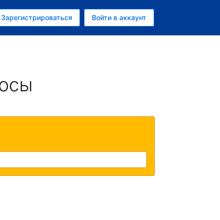
ем
Зарегистрироваться
Войти в аккаунт
убль
росы