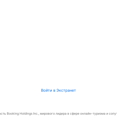
Войти в Экстранет
сть Booking Holdings Inc., мирового лидера в сфере онлайн-туризма и соп