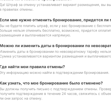
Да! Штраф за отмену устанавливает вариант размещения, вы в
в правилах отмены.
Если мне нужно отменить бронирование, придется ли 
Вы не будете платить штраф, если у вас бронирование с бесплат
больше нельзя отменить бесплатно, возможно, придется оплати
размещения и выплачивается напрямую.
Можно ли изменить даты в бронировании по невозвра
Изменить даты в бронировании по невозвратному тарифу нельзя
Сумма устанавливается вариантом размещения и выплачивает
Где найти мои правила отмены?
Эту информацию можно найти в подтверждении бронирования.
Как узнать, что мое бронирование было отменено?
Вы должны получить письмо с подтверждением отмены. Проверь
получите подтверждение в течение 24 часов, свяжитесь с объе
ли они запрос на отмену.