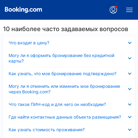
10 наиболее часто задаваемых вопросов
Скрыто
Что входит в цену?
Скрыто
Могу ли я оформить бронирование без кредитной
карты?
Скрыто
Как узнать, что мое бронирование подтверждено?
Скрыто
Могу ли я отменить или изменить мое бронирование
через Booking.com?
Скрыто
Что такое ПИН-код и для чего он необходим?
Скрыто
Где найти контактные данные объекта размещения?
Скрыто
Как узнать стоимость проживания?