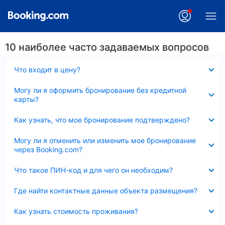
10 наиболее часто задаваемых вопросов
Скрыто
Что входит в цену?
Скрыто
Могу ли я оформить бронирование без кредитной
карты?
Скрыто
Как узнать, что мое бронирование подтверждено?
Скрыто
Могу ли я отменить или изменить мое бронирование
через Booking.com?
Скрыто
Что такое ПИН-код и для чего он необходим?
Скрыто
Где найти контактные данные объекта размещения?
Скрыто
Как узнать стоимость проживания?