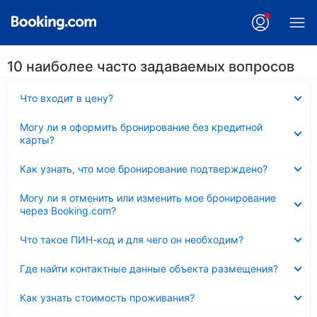
10 наиболее часто задаваемых вопросов
Скрыто
Что входит в цену?
Скрыто
Могу ли я оформить бронирование без кредитной
карты?
Скрыто
Как узнать, что мое бронирование подтверждено?
Скрыто
Могу ли я отменить или изменить мое бронирование
через Booking.com?
Скрыто
Что такое ПИН-код и для чего он необходим?
Скрыто
Где найти контактные данные объекта размещения?
Скрыто
Как узнать стоимость проживания?