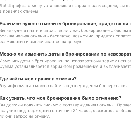
Да! Штраф за отмену устанавливает вариант размещения, вы в
в правилах отмены.
Если мне нужно отменить бронирование, придется ли 
Вы не будете платить штраф, если у вас бронирование с бесплат
больше нельзя отменить бесплатно, возможно, придется оплати
размещения и выплачивается напрямую.
Можно ли изменить даты в бронировании по невозвра
Изменить даты в бронировании по невозвратному тарифу нельзя
Сумма устанавливается вариантом размещения и выплачивает
Где найти мои правила отмены?
Эту информацию можно найти в подтверждении бронирования.
Как узнать, что мое бронирование было отменено?
Вы должны получить письмо с подтверждением отмены. Проверь
получите подтверждение в течение 24 часов, свяжитесь с объе
ли они запрос на отмену.