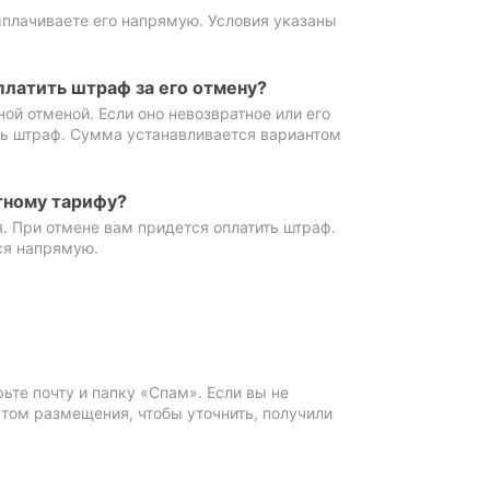
ыплачиваете его напрямую. Условия указаны
платить штраф за его отмену?
ной отменой. Если оно невозвратное или его
ть штраф. Сумма устанавливается вариантом
тному тарифу?
. При отмене вам придется оплатить штраф.
ся напрямую.
те почту и папку «Спам». Если вы не
ктом размещения, чтобы уточнить, получили