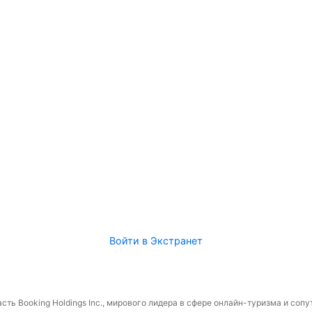
Войти в Экстранет
сть Booking Holdings Inc., мирового лидера в сфере онлайн-туризма и соп