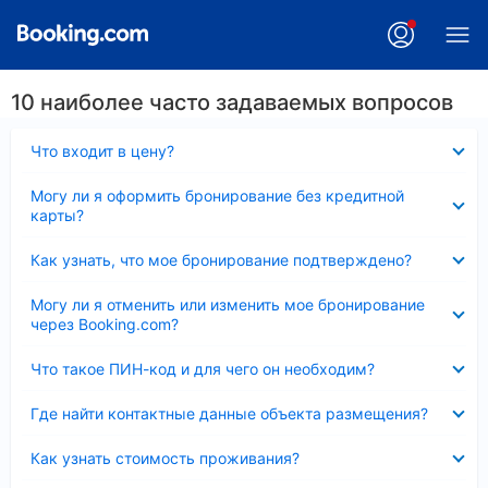
10 наиболее часто задаваемых вопросов
Скрыто
Что входит в цену?
Скрыто
Могу ли я оформить бронирование без кредитной
карты?
Скрыто
Как узнать, что мое бронирование подтверждено?
Скрыто
Могу ли я отменить или изменить мое бронирование
через Booking.com?
Скрыто
Что такое ПИН-код и для чего он необходим?
Скрыто
Где найти контактные данные объекта размещения?
Скрыто
Как узнать стоимость проживания?