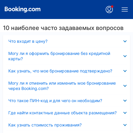
10 наиболее часто задаваемых вопросов
Скрыто
Что входит в цену?
Скрыто
Могу ли я оформить бронирование без кредитной
карты?
Скрыто
Как узнать, что мое бронирование подтверждено?
Скрыто
Могу ли я отменить или изменить мое бронирование
через Booking.com?
Скрыто
Что такое ПИН-код и для чего он необходим?
Скрыто
Где найти контактные данные объекта размещения?
Скрыто
Как узнать стоимость проживания?