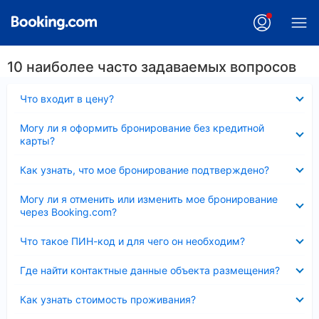
10 наиболее часто задаваемых вопросов
Скрыто
Что входит в цену?
Скрыто
Могу ли я оформить бронирование без кредитной
карты?
Скрыто
Как узнать, что мое бронирование подтверждено?
Скрыто
Могу ли я отменить или изменить мое бронирование
через Booking.com?
Скрыто
Что такое ПИН-код и для чего он необходим?
Скрыто
Где найти контактные данные объекта размещения?
Скрыто
Как узнать стоимость проживания?