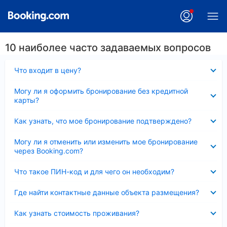
10 наиболее часто задаваемых вопросов
Скрыто
Что входит в цену?
Скрыто
Могу ли я оформить бронирование без кредитной
карты?
Скрыто
Как узнать, что мое бронирование подтверждено?
Скрыто
Могу ли я отменить или изменить мое бронирование
через Booking.com?
Скрыто
Что такое ПИН-код и для чего он необходим?
Скрыто
Где найти контактные данные объекта размещения?
Скрыто
Как узнать стоимость проживания?