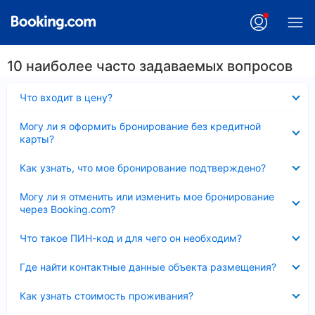
10 наиболее часто задаваемых вопросов
Скрыто
Что входит в цену?
Скрыто
Могу ли я оформить бронирование без кредитной
карты?
Скрыто
Как узнать, что мое бронирование подтверждено?
Скрыто
Могу ли я отменить или изменить мое бронирование
через Booking.com?
Скрыто
Что такое ПИН-код и для чего он необходим?
Скрыто
Где найти контактные данные объекта размещения?
Скрыто
Как узнать стоимость проживания?