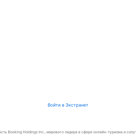
Войти в Экстранет
сть Booking Holdings Inc., мирового лидера в сфере онлайн-туризма и соп