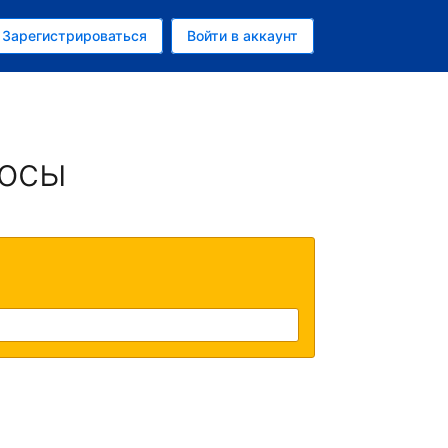
ем
Зарегистрироваться
Войти в аккаунт
убль
росы