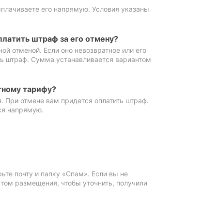
ыплачиваете его напрямую. Условия указаны
платить штраф за его отмену?
ной отменой. Если оно невозвратное или его
ть штраф. Сумма устанавливается вариантом
тному тарифу?
. При отмене вам придется оплатить штраф.
ся напрямую.
те почту и папку «Спам». Если вы не
ктом размещения, чтобы уточнить, получили