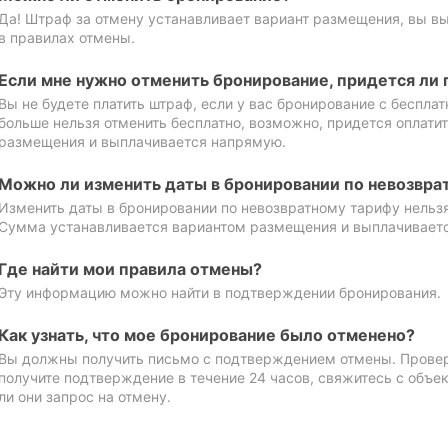
Да! Штраф за отмену устанавливает вариант размещения, вы в
в правилах отмены.
Если мне нужно отменить бронирование, придется ли 
Вы не будете платить штраф, если у вас бронирование с бесплат
больше нельзя отменить бесплатно, возможно, придется оплати
размещения и выплачивается напрямую.
Можно ли изменить даты в бронировании по невозвра
Изменить даты в бронировании по невозвратному тарифу нельзя
Сумма устанавливается вариантом размещения и выплачивает
Где найти мои правила отмены?
Эту информацию можно найти в подтверждении бронирования.
Как узнать, что мое бронирование было отменено?
Вы должны получить письмо с подтверждением отмены. Проверь
получите подтверждение в течение 24 часов, свяжитесь с объе
ли они запрос на отмену.