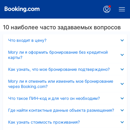
10 наиболее часто задаваемых вопросов
Скрыто
Что входит в цену?
Скрыто
Могу ли я оформить бронирование без кредитной
карты?
Скрыто
Как узнать, что мое бронирование подтверждено?
Скрыто
Могу ли я отменить или изменить мое бронирование
через Booking.com?
Скрыто
Что такое ПИН-код и для чего он необходим?
Скрыто
Где найти контактные данные объекта размещения?
Скрыто
Как узнать стоимость проживания?