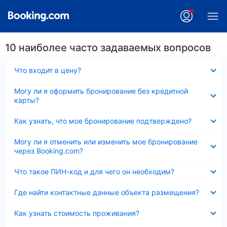
10 наиболее часто задаваемых вопросов
Скрыто
Что входит в цену?
Скрыто
Могу ли я оформить бронирование без кредитной
карты?
Скрыто
Как узнать, что мое бронирование подтверждено?
Скрыто
Могу ли я отменить или изменить мое бронирование
через Booking.com?
Скрыто
Что такое ПИН-код и для чего он необходим?
Скрыто
Где найти контактные данные объекта размещения?
Скрыто
Как узнать стоимость проживания?