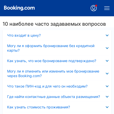
10 наиболее часто задаваемых вопросов
Скрыто
Что входит в цену?
Скрыто
Могу ли я оформить бронирование без кредитной
карты?
Скрыто
Как узнать, что мое бронирование подтверждено?
Скрыто
Могу ли я отменить или изменить мое бронирование
через Booking.com?
Скрыто
Что такое ПИН-код и для чего он необходим?
Скрыто
Где найти контактные данные объекта размещения?
Скрыто
Как узнать стоимость проживания?