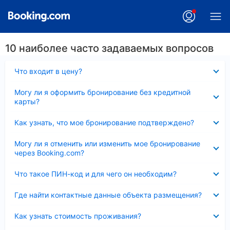
10 наиболее часто задаваемых вопросов
Скрыто
Что входит в цену?
Скрыто
Могу ли я оформить бронирование без кредитной
карты?
Скрыто
Как узнать, что мое бронирование подтверждено?
Скрыто
Могу ли я отменить или изменить мое бронирование
через Booking.com?
Скрыто
Что такое ПИН-код и для чего он необходим?
Скрыто
Где найти контактные данные объекта размещения?
Скрыто
Как узнать стоимость проживания?