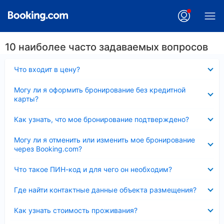
10 наиболее часто задаваемых вопросов
Скрыто
Что входит в цену?
Скрыто
Могу ли я оформить бронирование без кредитной
карты?
Скрыто
Как узнать, что мое бронирование подтверждено?
Скрыто
Могу ли я отменить или изменить мое бронирование
через Booking.com?
Скрыто
Что такое ПИН-код и для чего он необходим?
Скрыто
Где найти контактные данные объекта размещения?
Скрыто
Как узнать стоимость проживания?