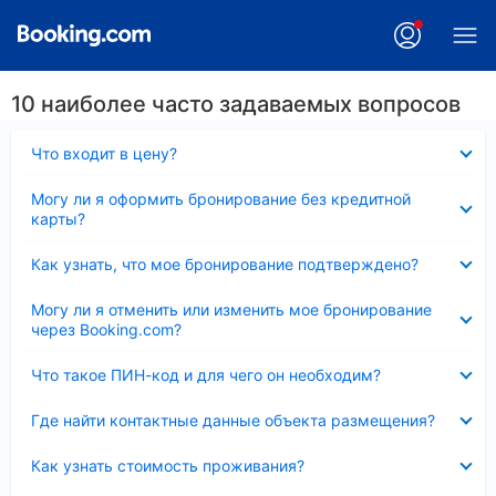
10 наиболее часто задаваемых вопросов
Скрыто
Что входит в цену?
Скрыто
Могу ли я оформить бронирование без кредитной
карты?
Скрыто
Как узнать, что мое бронирование подтверждено?
Скрыто
Могу ли я отменить или изменить мое бронирование
через Booking.com?
Скрыто
Что такое ПИН-код и для чего он необходим?
Скрыто
Где найти контактные данные объекта размещения?
Скрыто
Как узнать стоимость проживания?