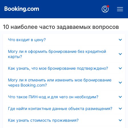
10 наиболее часто задаваемых вопросов
Скрыто
Что входит в цену?
Скрыто
Могу ли я оформить бронирование без кредитной
карты?
Скрыто
Как узнать, что мое бронирование подтверждено?
Скрыто
Могу ли я отменить или изменить мое бронирование
через Booking.com?
Скрыто
Что такое ПИН-код и для чего он необходим?
Скрыто
Где найти контактные данные объекта размещения?
Скрыто
Как узнать стоимость проживания?