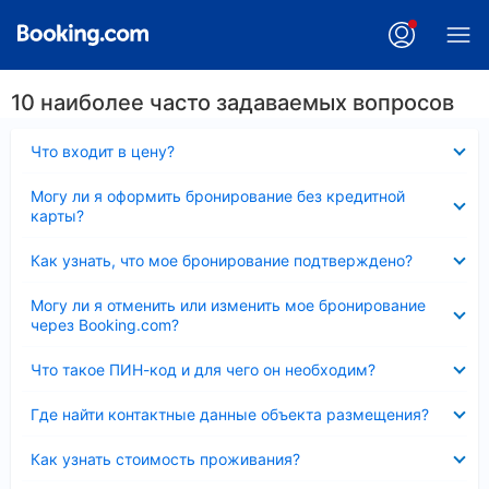
10 наиболее часто задаваемых вопросов
Скрыто
Что входит в цену?
Скрыто
Могу ли я оформить бронирование без кредитной
карты?
Скрыто
Как узнать, что мое бронирование подтверждено?
Скрыто
Могу ли я отменить или изменить мое бронирование
через Booking.com?
Скрыто
Что такое ПИН-код и для чего он необходим?
Скрыто
Где найти контактные данные объекта размещения?
Скрыто
Как узнать стоимость проживания?