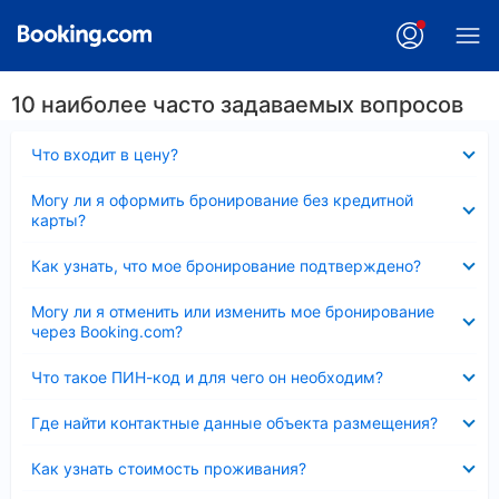
10 наиболее часто задаваемых вопросов
Скрыто
Что входит в цену?
Скрыто
Могу ли я оформить бронирование без кредитной
карты?
Скрыто
Как узнать, что мое бронирование подтверждено?
Скрыто
Могу ли я отменить или изменить мое бронирование
через Booking.com?
Скрыто
Что такое ПИН-код и для чего он необходим?
Скрыто
Где найти контактные данные объекта размещения?
Скрыто
Как узнать стоимость проживания?