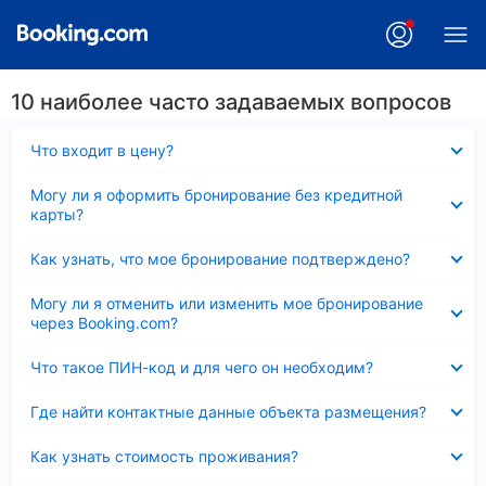
10 наиболее часто задаваемых вопросов
Скрыто
Что входит в цену?
Скрыто
Могу ли я оформить бронирование без кредитной
карты?
Скрыто
Как узнать, что мое бронирование подтверждено?
Скрыто
Могу ли я отменить или изменить мое бронирование
через Booking.com?
Скрыто
Что такое ПИН-код и для чего он необходим?
Скрыто
Где найти контактные данные объекта размещения?
Скрыто
Как узнать стоимость проживания?