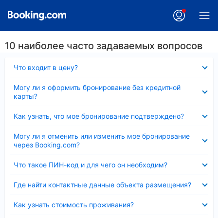
10 наиболее часто задаваемых вопросов
Скрыто
Что входит в цену?
Скрыто
Могу ли я оформить бронирование без кредитной
карты?
Скрыто
Как узнать, что мое бронирование подтверждено?
Скрыто
Могу ли я отменить или изменить мое бронирование
через Booking.com?
Скрыто
Что такое ПИН-код и для чего он необходим?
Скрыто
Где найти контактные данные объекта размещения?
Скрыто
Как узнать стоимость проживания?