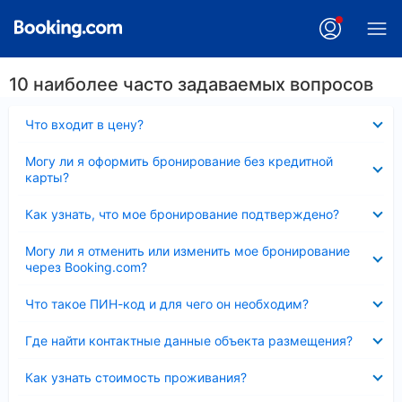
10 наиболее часто задаваемых вопросов
Скрыто
Что входит в цену?
Скрыто
Могу ли я оформить бронирование без кредитной
карты?
Скрыто
Как узнать, что мое бронирование подтверждено?
Скрыто
Могу ли я отменить или изменить мое бронирование
через Booking.com?
Скрыто
Что такое ПИН-код и для чего он необходим?
Скрыто
Где найти контактные данные объекта размещения?
Скрыто
Как узнать стоимость проживания?