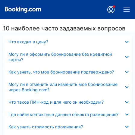
10 наиболее часто задаваемых вопросов
Скрыто
Что входит в цену?
Скрыто
Могу ли я оформить бронирование без кредитной
карты?
Скрыто
Как узнать, что мое бронирование подтверждено?
Скрыто
Могу ли я отменить или изменить мое бронирование
через Booking.com?
Скрыто
Что такое ПИН-код и для чего он необходим?
Скрыто
Где найти контактные данные объекта размещения?
Скрыто
Как узнать стоимость проживания?