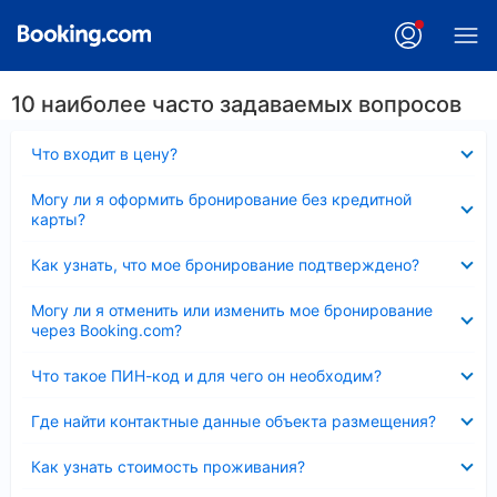
10 наиболее часто задаваемых вопросов
Скрыто
Что входит в цену?
Скрыто
Могу ли я оформить бронирование без кредитной
карты?
Скрыто
Как узнать, что мое бронирование подтверждено?
Скрыто
Могу ли я отменить или изменить мое бронирование
через Booking.com?
Скрыто
Что такое ПИН-код и для чего он необходим?
Скрыто
Где найти контактные данные объекта размещения?
Скрыто
Как узнать стоимость проживания?