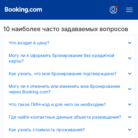
10 наиболее часто задаваемых вопросов
Скрыто
Что входит в цену?
Скрыто
Могу ли я оформить бронирование без кредитной
карты?
Скрыто
Как узнать, что мое бронирование подтверждено?
Скрыто
Могу ли я отменить или изменить мое бронирование
через Booking.com?
Скрыто
Что такое ПИН-код и для чего он необходим?
Скрыто
Где найти контактные данные объекта размещения?
Скрыто
Как узнать стоимость проживания?