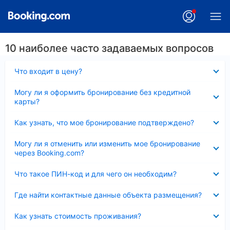
10 наиболее часто задаваемых вопросов
Скрыто
Что входит в цену?
Скрыто
Могу ли я оформить бронирование без кредитной
карты?
Скрыто
Как узнать, что мое бронирование подтверждено?
Скрыто
Могу ли я отменить или изменить мое бронирование
через Booking.com?
Скрыто
Что такое ПИН-код и для чего он необходим?
Скрыто
Где найти контактные данные объекта размещения?
Скрыто
Как узнать стоимость проживания?