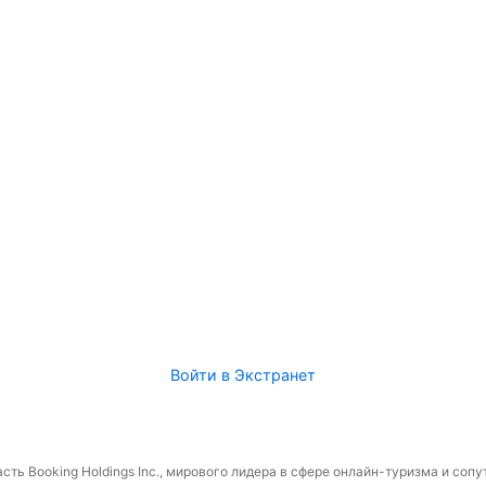
Войти в Экстранет
сть Booking Holdings Inc., мирового лидера в сфере онлайн-туризма и соп