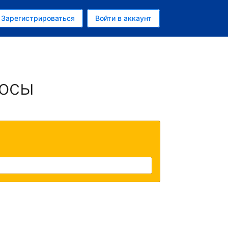
ем
Зарегистрироваться
Войти в аккаунт
убль
росы