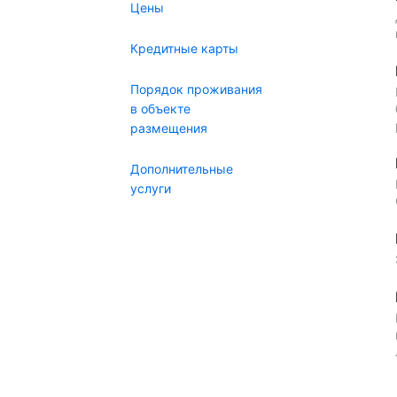
Цены
Кредитные карты
Порядок проживания
в объекте
размещения
Дополнительные
услуги