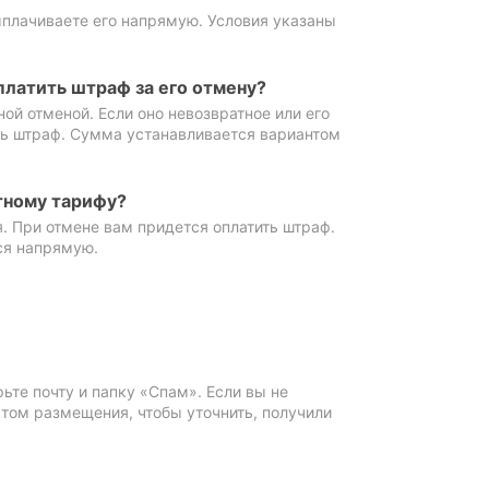
ыплачиваете его напрямую. Условия указаны
платить штраф за его отмену?
ной отменой. Если оно невозвратное или его
ть штраф. Сумма устанавливается вариантом
тному тарифу?
. При отмене вам придется оплатить штраф.
ся напрямую.
те почту и папку «Спам». Если вы не
ктом размещения, чтобы уточнить, получили