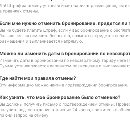
Да! Штраф за отмену устанавливает вариант размещения, вы в
в правилах отмены.
Если мне нужно отменить бронирование, придется ли 
Вы не будете платить штраф, если у вас бронирование с бесплат
больше нельзя отменить бесплатно, возможно, придется оплати
размещения и выплачивается напрямую.
Можно ли изменить даты в бронировании по невозвра
Изменить даты в бронировании по невозвратному тарифу нельзя
Сумма устанавливается вариантом размещения и выплачивает
Где найти мои правила отмены?
Эту информацию можно найти в подтверждении бронирования.
Как узнать, что мое бронирование было отменено?
Вы должны получить письмо с подтверждением отмены. Проверь
получите подтверждение в течение 24 часов, свяжитесь с объе
ли они запрос на отмену.