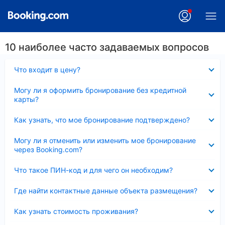
10 наиболее часто задаваемых вопросов
Скрыто
Что входит в цену?
Скрыто
Могу ли я оформить бронирование без кредитной
карты?
Скрыто
Как узнать, что мое бронирование подтверждено?
Скрыто
Могу ли я отменить или изменить мое бронирование
через Booking.com?
Скрыто
Что такое ПИН-код и для чего он необходим?
Скрыто
Где найти контактные данные объекта размещения?
Скрыто
Как узнать стоимость проживания?