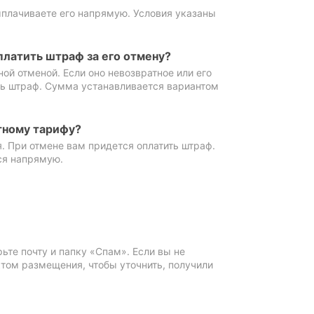
ыплачиваете его напрямую. Условия указаны
платить штраф за его отмену?
ной отменой. Если оно невозвратное или его
ть штраф. Сумма устанавливается вариантом
тному тарифу?
. При отмене вам придется оплатить штраф.
ся напрямую.
те почту и папку «Спам». Если вы не
ктом размещения, чтобы уточнить, получили