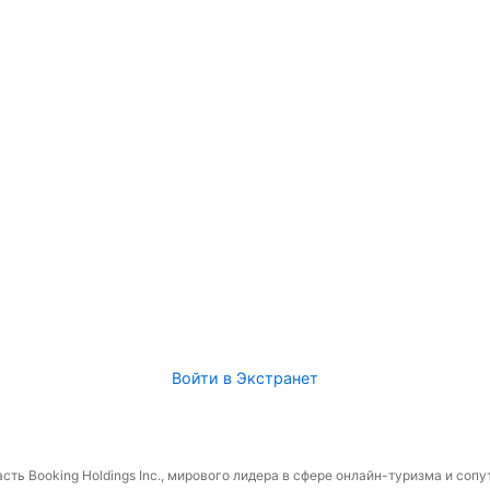
Войти в Экстранет
сть Booking Holdings Inc., мирового лидера в сфере онлайн-туризма и соп