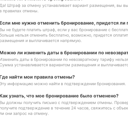
Да! Штраф за отмену устанавливает вариант размещения, вы в
в правилах отмены.
Если мне нужно отменить бронирование, придется ли 
Вы не будете платить штраф, если у вас бронирование с бесплат
больше нельзя отменить бесплатно, возможно, придется оплати
размещения и выплачивается напрямую.
Можно ли изменить даты в бронировании по невозвра
Изменить даты в бронировании по невозвратному тарифу нельзя
Сумма устанавливается вариантом размещения и выплачивает
Где найти мои правила отмены?
Эту информацию можно найти в подтверждении бронирования.
Как узнать, что мое бронирование было отменено?
Вы должны получить письмо с подтверждением отмены. Проверь
получите подтверждение в течение 24 часов, свяжитесь с объе
ли они запрос на отмену.