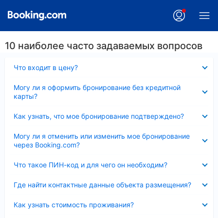
10 наиболее часто задаваемых вопросов
Скрыто
Что входит в цену?
Скрыто
Могу ли я оформить бронирование без кредитной
карты?
Скрыто
Как узнать, что мое бронирование подтверждено?
Скрыто
Могу ли я отменить или изменить мое бронирование
через Booking.com?
Скрыто
Что такое ПИН-код и для чего он необходим?
Скрыто
Где найти контактные данные объекта размещения?
Скрыто
Как узнать стоимость проживания?