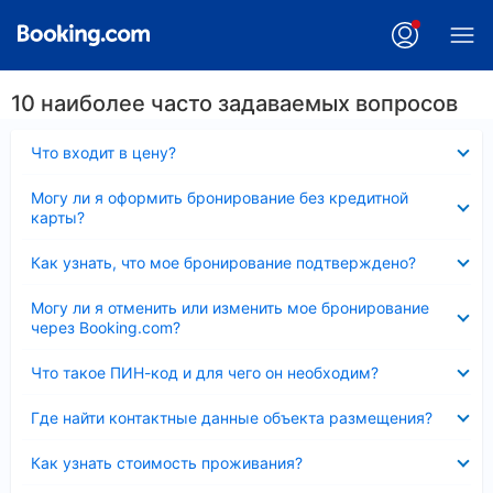
10 наиболее часто задаваемых вопросов
Скрыто
Что входит в цену?
Скрыто
Могу ли я оформить бронирование без кредитной
карты?
Скрыто
Как узнать, что мое бронирование подтверждено?
Скрыто
Могу ли я отменить или изменить мое бронирование
через Booking.com?
Скрыто
Что такое ПИН-код и для чего он необходим?
Скрыто
Где найти контактные данные объекта размещения?
Скрыто
Как узнать стоимость проживания?