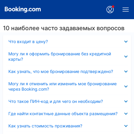
10 наиболее часто задаваемых вопросов
Скрыто
Что входит в цену?
Скрыто
Могу ли я оформить бронирование без кредитной
карты?
Скрыто
Как узнать, что мое бронирование подтверждено?
Скрыто
Могу ли я отменить или изменить мое бронирование
через Booking.com?
Скрыто
Что такое ПИН-код и для чего он необходим?
Скрыто
Где найти контактные данные объекта размещения?
Скрыто
Как узнать стоимость проживания?