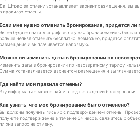
Да! Штраф за отмену устанавливает вариант размещения, вы в
в правилах отмены.
Если мне нужно отменить бронирование, придется ли 
Вы не будете платить штраф, если у вас бронирование с бесплат
больше нельзя отменить бесплатно, возможно, придется оплати
размещения и выплачивается напрямую.
Можно ли изменить даты в бронировании по невозвра
Изменить даты в бронировании по невозвратному тарифу нельзя
Сумма устанавливается вариантом размещения и выплачивает
Где найти мои правила отмены?
Эту информацию можно найти в подтверждении бронирования.
Как узнать, что мое бронирование было отменено?
Вы должны получить письмо с подтверждением отмены. Проверь
получите подтверждение в течение 24 часов, свяжитесь с объе
ли они запрос на отмену.