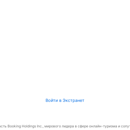
Войти в Экстранет
сть Booking Holdings Inc., мирового лидера в сфере онлайн-туризма и соп