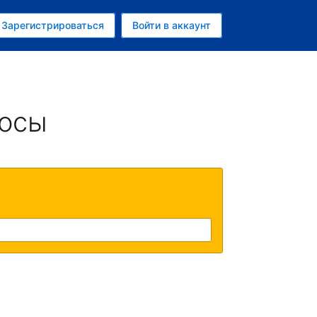
ем
Зарегистрироваться
Войти в аккаунт
убль
росы