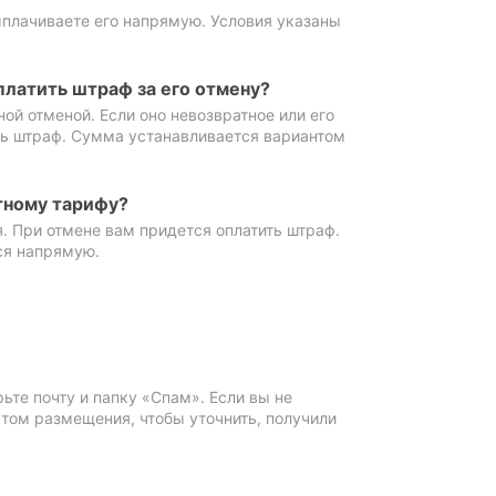
ыплачиваете его напрямую. Условия указаны
платить штраф за его отмену?
ной отменой. Если оно невозвратное или его
ть штраф. Сумма устанавливается вариантом
тному тарифу?
. При отмене вам придется оплатить штраф.
ся напрямую.
те почту и папку «Спам». Если вы не
ктом размещения, чтобы уточнить, получили