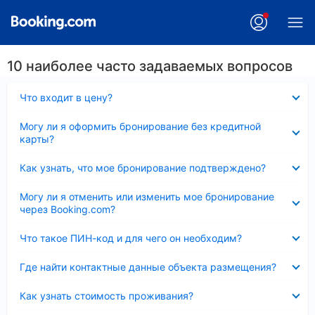
10 наиболее часто задаваемых вопросов
Скрыто
Что входит в цену?
Скрыто
Могу ли я оформить бронирование без кредитной
карты?
Скрыто
Как узнать, что мое бронирование подтверждено?
Скрыто
Могу ли я отменить или изменить мое бронирование
через Booking.com?
Скрыто
Что такое ПИН-код и для чего он необходим?
Скрыто
Где найти контактные данные объекта размещения?
Скрыто
Как узнать стоимость проживания?