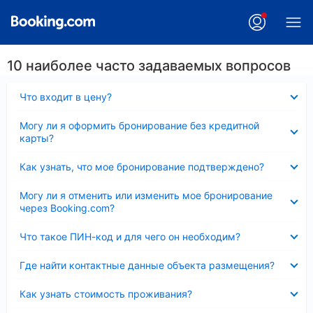
10 наиболее часто задаваемых вопросов
Скрыто
Что входит в цену?
Скрыто
Могу ли я оформить бронирование без кредитной
карты?
Скрыто
Как узнать, что мое бронирование подтверждено?
Скрыто
Могу ли я отменить или изменить мое бронирование
через Booking.com?
Скрыто
Что такое ПИН-код и для чего он необходим?
Скрыто
Где найти контактные данные объекта размещения?
Скрыто
Как узнать стоимость проживания?