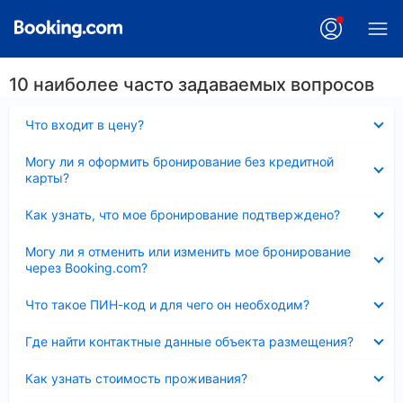
10 наиболее часто задаваемых вопросов
Скрыто
Что входит в цену?
Скрыто
Могу ли я оформить бронирование без кредитной
карты?
Скрыто
Как узнать, что мое бронирование подтверждено?
Скрыто
Могу ли я отменить или изменить мое бронирование
через Booking.com?
Скрыто
Что такое ПИН-код и для чего он необходим?
Скрыто
Где найти контактные данные объекта размещения?
Скрыто
Как узнать стоимость проживания?