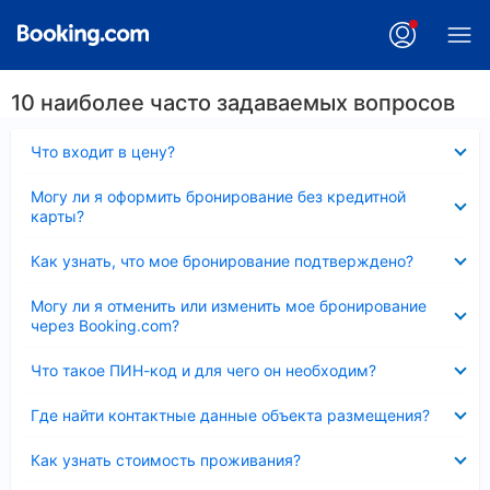
10 наиболее часто задаваемых вопросов
Скрыто
Что входит в цену?
Скрыто
Могу ли я оформить бронирование без кредитной
карты?
Скрыто
Как узнать, что мое бронирование подтверждено?
Скрыто
Могу ли я отменить или изменить мое бронирование
через Booking.com?
Скрыто
Что такое ПИН-код и для чего он необходим?
Скрыто
Где найти контактные данные объекта размещения?
Скрыто
Как узнать стоимость проживания?