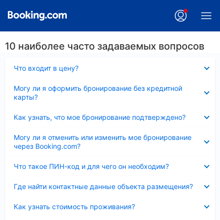
10 наиболее часто задаваемых вопросов
Скрыто
Что входит в цену?
Скрыто
Могу ли я оформить бронирование без кредитной
карты?
Скрыто
Как узнать, что мое бронирование подтверждено?
Скрыто
Могу ли я отменить или изменить мое бронирование
через Booking.com?
Скрыто
Что такое ПИН-код и для чего он необходим?
Скрыто
Где найти контактные данные объекта размещения?
Скрыто
Как узнать стоимость проживания?