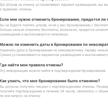
Да! Штраф за отмену устанавливает вариант размещения, вы в
в правилах отмены.
Если мне нужно отменить бронирование, придется ли 
Вы не будете платить штраф, если у вас бронирование с бесплат
больше нельзя отменить бесплатно, возможно, придется оплати
размещения и выплачивается напрямую.
Можно ли изменить даты в бронировании по невозвра
Изменить даты в бронировании по невозвратному тарифу нельзя
Сумма устанавливается вариантом размещения и выплачивает
Где найти мои правила отмены?
Эту информацию можно найти в подтверждении бронирования.
Как узнать, что мое бронирование было отменено?
Вы должны получить письмо с подтверждением отмены. Проверь
получите подтверждение в течение 24 часов, свяжитесь с объе
ли они запрос на отмену.