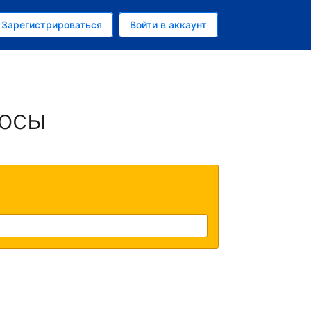
ем
Зарегистрироваться
Войти в аккаунт
убль
росы