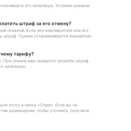
ыплачиваете его напрямую. Условия указаны
платить штраф за его отмену?
ной отменой. Если оно невозвратное или его
ть штраф. Сумма устанавливается вариантом
тному тарифу?
. При отмене вам придется оплатить штраф.
ся напрямую.
те почту и папку «Спам». Если вы не
ктом размещения, чтобы уточнить, получили