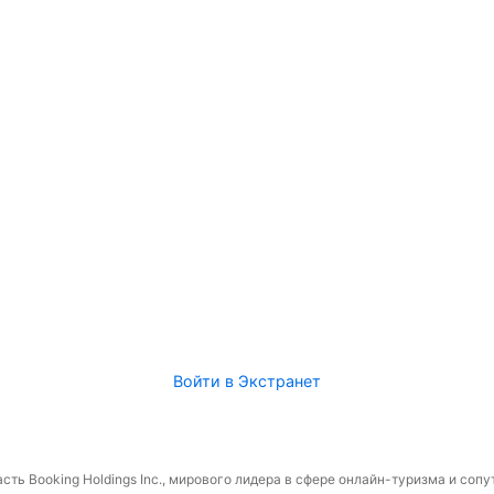
Войти в Экстранет
сть Booking Holdings Inc., мирового лидера в сфере онлайн-туризма и соп