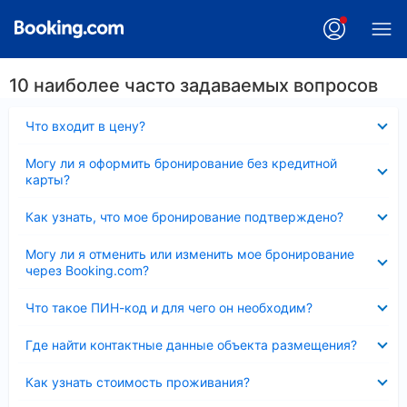
10 наиболее часто задаваемых вопросов
Скрыто
Что входит в цену?
Скрыто
Могу ли я оформить бронирование без кредитной
карты?
Скрыто
Как узнать, что мое бронирование подтверждено?
Скрыто
Могу ли я отменить или изменить мое бронирование
через Booking.com?
Скрыто
Что такое ПИН-код и для чего он необходим?
Скрыто
Где найти контактные данные объекта размещения?
Скрыто
Как узнать стоимость проживания?