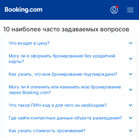
10 наиболее часто задаваемых вопросов
Скрыто
Что входит в цену?
Скрыто
Могу ли я оформить бронирование без кредитной
карты?
Скрыто
Как узнать, что мое бронирование подтверждено?
Скрыто
Могу ли я отменить или изменить мое бронирование
через Booking.com?
Скрыто
Что такое ПИН-код и для чего он необходим?
Скрыто
Где найти контактные данные объекта размещения?
Скрыто
Как узнать стоимость проживания?